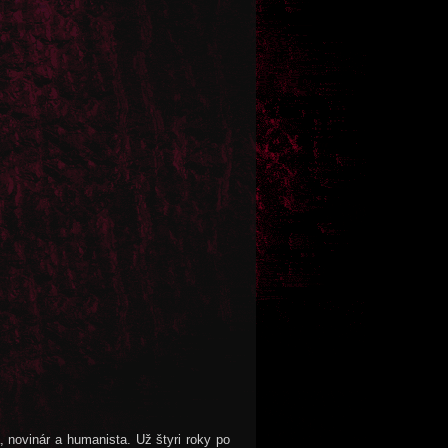
, novinár a humanista. Už štyri roky po