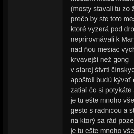
(mosty stavali tu zo 
prečo by ste toto me
ktoré vyzerá pod dr
neprirovnávali k Man
nad ňou mesiac vyc
krvavejší než gong
v starej štvrti čínsk
apoštoli budú kývať
zatiaľ čo si potykáte
je tu ešte mnoho vše
gesto s radnicou a s
na ktorý sa rád pozer
je tu ešte mnoho vše