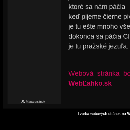
ktoré sa nám páčia
keď pijeme čierne p
je tu ešte mnoho vše
dokonca sa páčia Cl
je tu pražské jezuľa.
Webová stránka bo
WebĽahko.sk
Mapa stránok
Tvorba webových stránok na
W